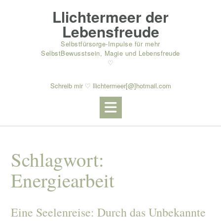
Skip
Llichtermeer der
to
content
Lebensfreude
Selbstfürsorge-Impulse für mehr
SelbstBewusstsein, Magie und Lebensfreude
♡
Schreib mir ♡ llichtermeer[@]hotmail.com
Schlagwort:
Energiearbeit
Eine Seelenreise: Durch das Unbekannte