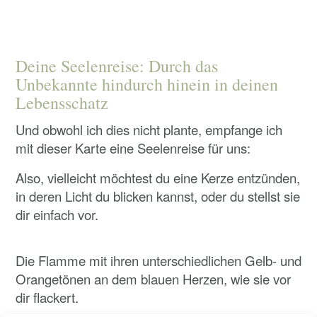
Was für den einen stimmig ist, muss es nicht
zwangsläufig für den anderen sein.
Deine Seelenreise: Durch das
Unbekannte hindurch hinein in deinen
Lebensschatz
Und obwohl ich dies nicht plante, empfange ich
mit dieser Karte eine Seelenreise für uns:
Also, vielleicht möchtest du eine Kerze entzünden,
in deren Licht du blicken kannst, oder du stellst sie
dir einfach vor.
Die Flamme mit ihren unterschiedlichen Gelb- und
Orangetönen an dem blauen Herzen, wie sie vor
dir flackert.