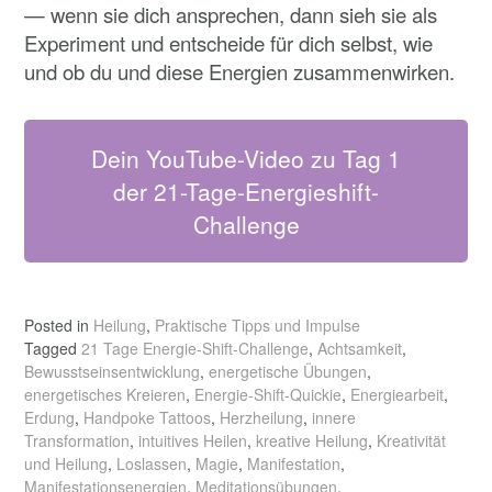
— wenn sie dich ansprechen, dann sieh sie als
Experiment und entscheide für dich selbst, wie
und ob du und diese Energien zusammenwirken.
Dein YouTube-Video zu Tag 1
der 21-Tage-Energieshift-
Challenge
Posted in
Heilung
,
Praktische Tipps und Impulse
Tagged
21 Tage Energie-Shift-Challenge
,
Achtsamkeit
,
Bewusstseinsentwicklung
,
energetische Übungen
,
energetisches Kreieren
,
Energie-Shift-Quickie
,
Energiearbeit
,
Erdung
,
Handpoke Tattoos
,
Herzheilung
,
innere
Transformation
,
intuitives Heilen
,
kreative Heilung
,
Kreativität
und Heilung
,
Loslassen
,
Magie
,
Manifestation
,
Manifestationsenergien
,
Meditationsübungen
,