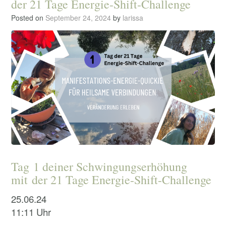
der 21 Tage Energie-Shift-Challenge
Posted on
September 24, 2024
by
larissa
Tag
1 deiner Schwingungserhöhung
mit
der 21 Tage Energie-Shift-Challenge
25.06.24
11:
1
1 Uhr