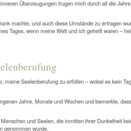
inneren Überzeugungen trugen mich durch all die Jahre
rank machte, und auch diese Umstände zu ertragen wurde
es Tages, wenn meine Welt und ich geheilt waren – heil
eelenberufung
, meine Seelenberufung zu erfüllen – wobei es kein Tag
gangenen Jahre, Monate und Wochen und bemerkte, dass 
en Menschen und Seelen, die inmitten ihrer Dunkelheit 
ben genommen wurde.