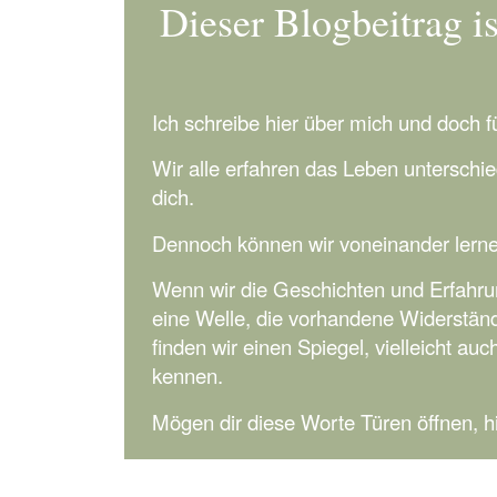
Dieser Blogbeitrag i
Ich schreibe hier über mich und doch fü
Wir alle erfahren das Leben unterschie
dich.
Dennoch können wir voneinander lerne
Wenn wir die Geschichten und Erfahrun
eine Welle, die vorhandene Widerstände
finden wir einen Spiegel, vielleicht auc
kennen.
Mögen dir diese Worte Türen öffnen, hin