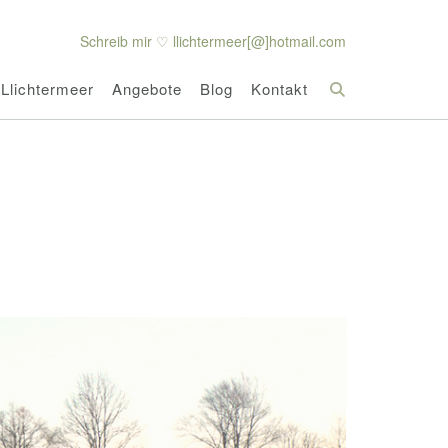
Schreib mir ♡ llichtermeer[@]hotmail.com
Llichtermeer
Angebote
Blog
Kontakt