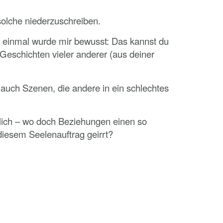
 solche niederzuschreiben.
f einmal wurde mir bewusst: Das kannst du
e Geschichten vieler anderer (aus deiner
auch Szenen, die andere in ein schlechtes
ich – wo doch Beziehungen einen so
iesem Seelenauftrag geirrt?