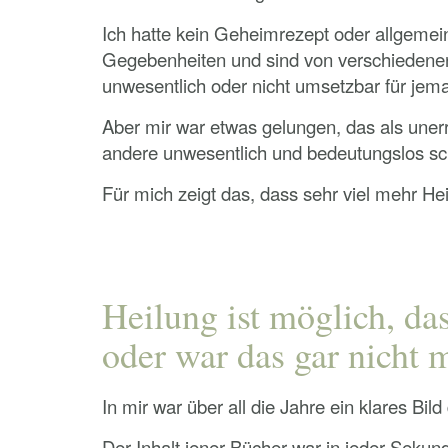
Ich hatte kein Geheimrezept oder allgemein 
Gegebenheiten und sind von verschiedenen
unwesentlich oder nicht umsetzbar für jem
Aber mir war etwas gelungen, das als unerr
andere unwesentlich und bedeutungslos sc
Für mich zeigt das, dass sehr viel mehr H
Heilung ist möglich, das
oder war das gar nicht 
In mir war über all die Jahre ein klares Bi
Der Inhalt jener Bücher war in jeder Sek