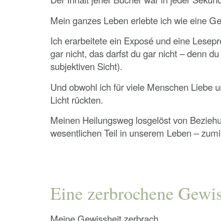
Mein ganzes Leben erlebte ich wie eine Gesc
I
ch erarbeitete ein Exposé und eine Lesep
gar nicht, das darfst du gar nicht – denn d
subjektiven Sicht).
Und obwohl ich für viele Menschen Liebe u
Licht rückten.
Meinen Heilungsweg losgelöst von Bezieh
wesentlichen Teil in unserem Leben – zumi
Eine zerbrochene Gewis
Meine Gewissheit zerbrach.