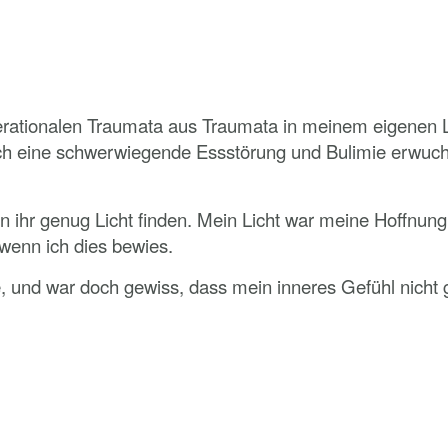
erationalen Traumata aus Traumata in meinem eigenen 
lich eine schwerwiegende Essstörung und Bulimie erwuch
r in ihr genug Licht finden. Mein Licht war meine Hoffn
 wenn ich dies bewies.
e, und war doch gewiss, dass mein inneres Gefühl nicht g