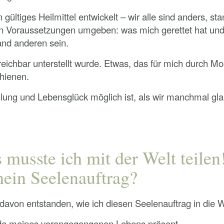
gültiges Heilmittel entwickelt – wir alle sind anders, 
 Voraussetzungen umgeben: was mich gerettet hat und 
and anderen sein.
eichbar unterstellt wurde. Etwas, das für mich durch Mo
hienen.
eilung und Lebensglück möglich ist, als wir manchmal 
 musste ich mit der Welt teilen
mein Seelenauftrag?
ld davon entstanden, wie ich diesen Seelenauftrag in die
unde meines vorangegangenen Lebens präsent.