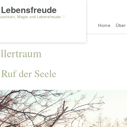
r Lebensfreude
wusstsein, Magie und Lebensfreude ♡
Home
Über 
ellertraum
 Ruf der Seele