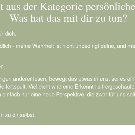
st aus der Kategorie persönlich
Was hat das mit dir zu tun?
r dich.
dlich - meine Wahrheit ist nicht unbedingt deine, und 
n.
gen anderer lesen, bewegt das etwas in uns: sei es ein 
 fortspült. Vielleicht wird eine Erkenntnis freigeschauf
h einfach nur eine neue Perspektive, die zwar für uns selb
 zu dir selbst.