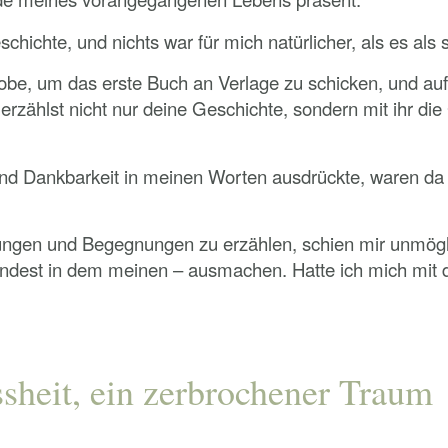
hichte, und nichts war für mich natürlicher, als es als
robe, um das erste Buch an Verlage zu schicken, und au
u erzählst nicht nur deine Geschichte, sondern mit ihr di
nd Dankbarkeit in meinen Worten ausdrückte, waren da 
ungen und Begegnungen zu erzählen, schien mir unmögl
ndest in dem meinen – ausmachen. Hatte ich mich mit d
sheit, ein zerbrochener Traum