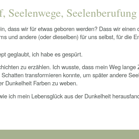
f, Seelenwege, Seelenberufung 
in, dass wir für etwas geboren werden? Dass wir einen o
ms und andere (oder dieselben) für uns selbst, für die 
ept geglaubt, ich habe es gespürt.
chichten zu erzählen. Ich wusste, dass mein Weg lange Ze
e Schatten transformieren konnte, um später andere Seel
rer Dunkelheit Farben zu weben.
, wie ich mein Lebensglück aus der Dunkelheit heraus